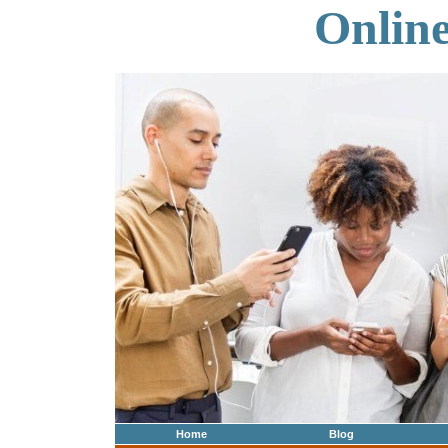
Onlin
Home
Blog