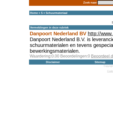
Zoek naar:
Home
»
S
»
Schuurmateriaal
Vermeldingen in deze rubriek
Danpoort Nederland BV
http://www.
Danpoort Nederland B.V. is leveranc
schuurmaterialen en tevens gespecia
bewerkingsmaterialen.
Waardering:0.00 Beoordelingen:0
Beoordeel d
Disclaimer
Sitemap
Copyrigh
Cooki