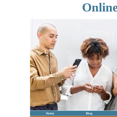
Onlin
Home
Blog