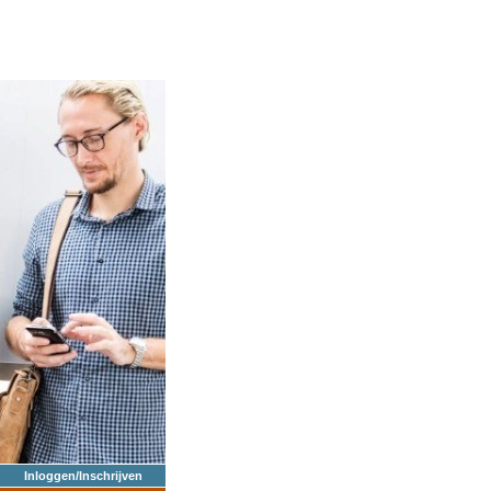
Inloggen/Inschrijven