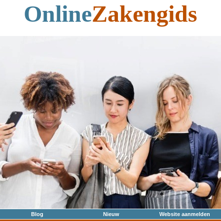
Online
Zakengids
Blog
Nieuw
Website aanmelden