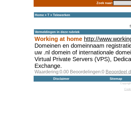
Zoek naar:
Home
»
T
»
Telewerken
Vermeldingen in deze rubriek
Working at home
http://www.workin
Domeinen en domeinnaam registratie 
uw .nl domein of internationale dome
Virtual Private Servers (VPS), Dedic
Exchange.
Waardering:0.00 Beoordelingen:0
Beoordeel d
Disclaimer
Sitemap
Copyrigh
Cooki