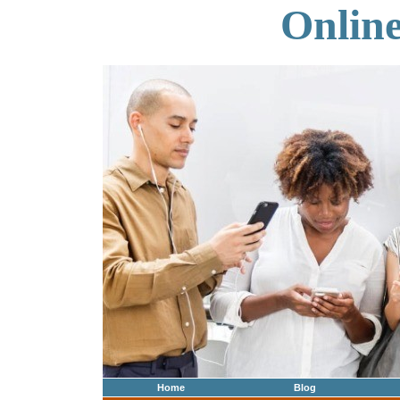
Onlin
Home
Blog