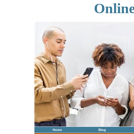
Onlin
Home
Blog