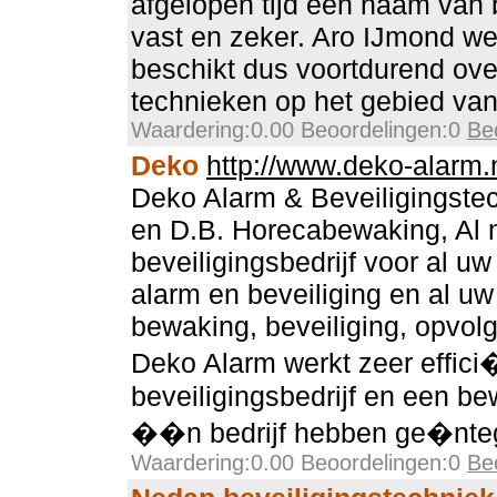
afgelopen tijd een naam van 
vast en zeker. Aro IJmond we
beschikt dus voortdurend ove
technieken op het gebied van 
Waardering:0.00 Beoordelingen:0
Be
Deko
http://www.deko-alarm.
Deko Alarm & Beveiligingste
en D.B. Horecabewaking, Al 
beveiligingsbedrijf voor al u
alarm en beveiliging en al uw
bewaking, beveiliging, opvolg
Deko Alarm werkt zeer effici
beveiligingsbedrijf en een be
��n bedrijf hebben ge�nteg
Waardering:0.00 Beoordelingen:0
Be