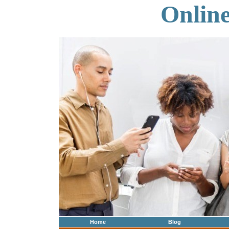
Onlin
Home
Blog