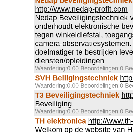
Nedap beveiligingstechniek
http://www.nedap-profit.com
Nedap Beveiligingstechniek ve
onderhoudt elektronische be
tegen winkeldiefstal, toegan
camera-observatiesystemen.
doelmatiger te bestrijden lev
diensten/opleidingen
Waardering:0.00 Beoordelingen:0
Be
SVH Beiligingstechniek
htt
Waardering:0.00 Beoordelingen:0
Be
T3 Beveiligingstechniek
htt
Beveiliging
Waardering:0.00 Beoordelingen:0
Be
TH elektronica
http://www.th-
Welkom op de website van Ha