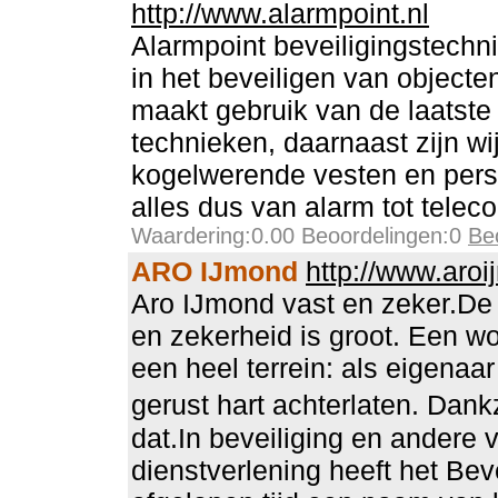
http://www.alarmpoint.nl
Alarmpoint beveiligingstechni
in het beveiligen van object
maakt gebruik van de laatst
technieken, daarnaast zijn wi
kogelwerende vesten en per
alles dus van alarm tot telec
Waardering:0.00 Beoordelingen:0
Be
ARO IJmond
http://www.aroi
Aro IJmond vast en zeker.De 
en zekerheid is groot. Een wo
een heel terrein: als eigenaar
gerust hart achterlaten. Dan
dat.In beveiliging en andere
dienstverlening heeft het Beve