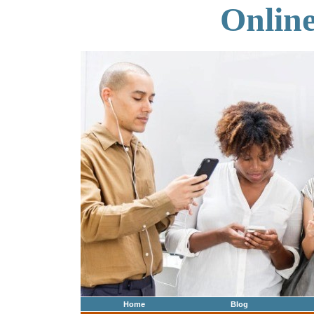
Onlin
Home
Blog