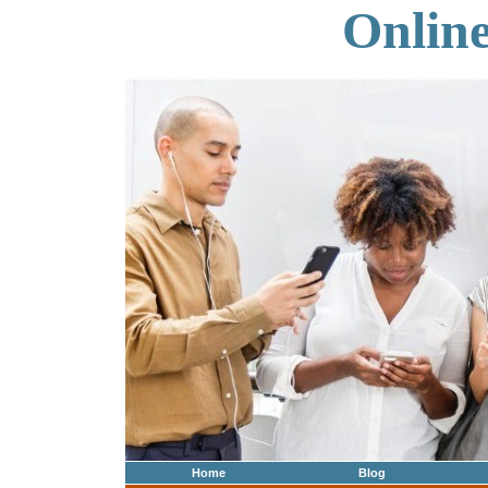
Onlin
Home
Blog