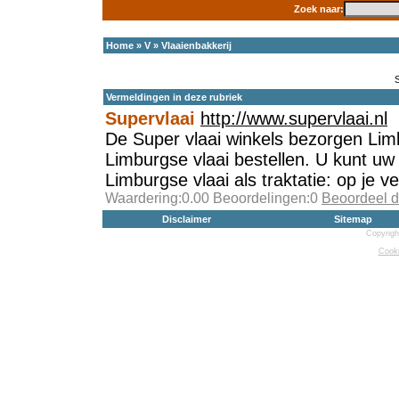
Zoek naar:
Home
»
V
»
Vlaaienbakkerij
Vermeldingen in deze rubriek
Supervlaai
http://www.supervlaai.nl
De Super vlaai winkels bezorgen Lim
Limburgse vlaai bestellen. U kunt uw 
Limburgse vlaai als traktatie: op je ve
Waardering:0.00 Beoordelingen:0
Beoordeel d
Disclaimer
Sitemap
Copyrigh
Cooki