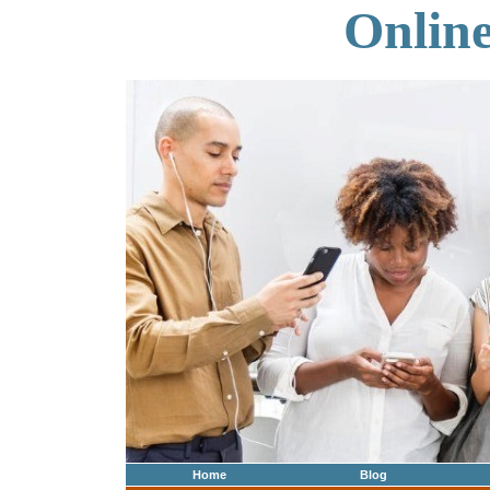
Onlin
Home
Blog