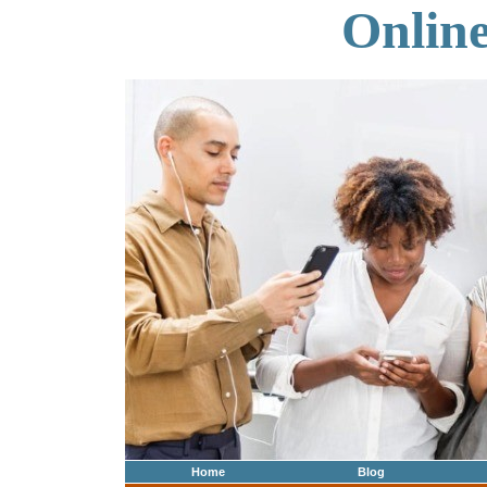
Onlin
Home
Blog