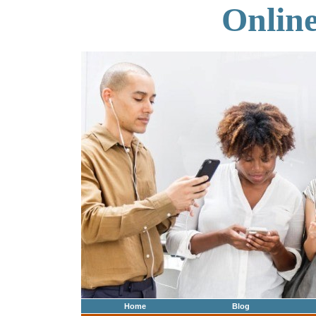
Onlin
Home
Blog