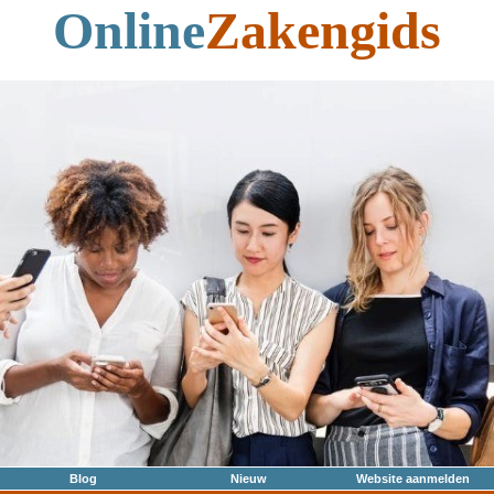
Online
Zakengids
Blog
Nieuw
Website aanmelden