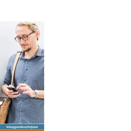
Inloggen/Inschrijven