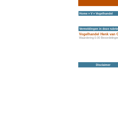
Home
»
V
»
Vogelhandel
Vermeldingen in deze rubri
Vogelhandel Henk van 
Waardering:0.00 Beoordeling
Disclaimer