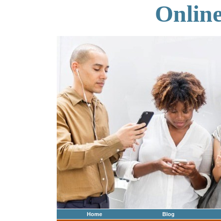
Onlin
Home
Blog