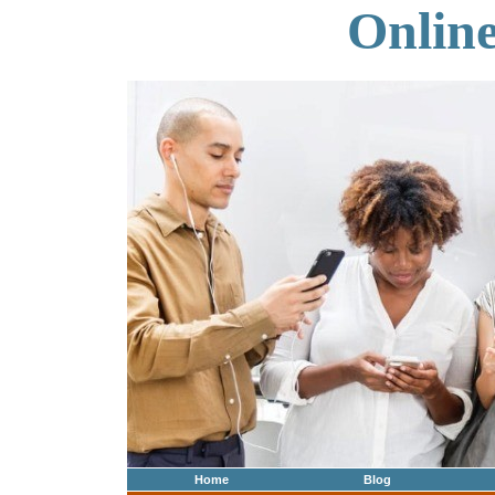
Onlin
Home
Blog