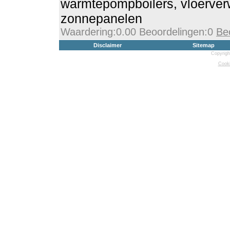
warmtepompboilers, vloerve
zonnepanelen
Waardering:0.00 Beoordelingen:0
Be
Disclaimer
Sitemap
Copyrigh
Cooki