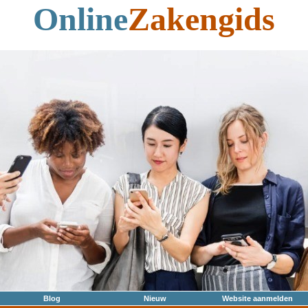
Online
Zakengids
Blog
Nieuw
Website aanmelden