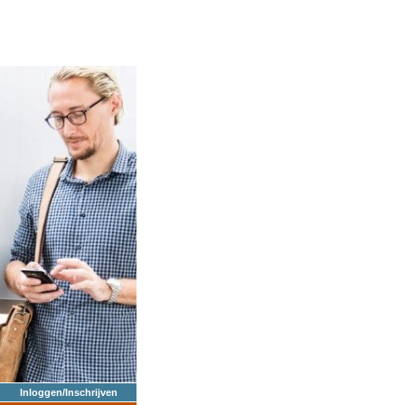
Inloggen/Inschrijven