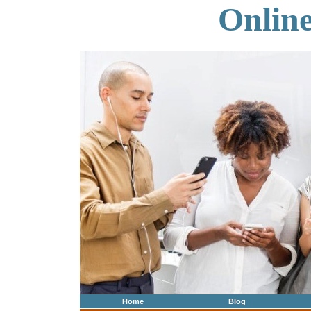
Onlin
Home
Blog