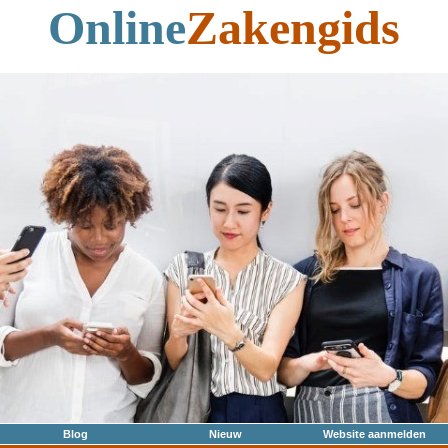
Online
Zakengids
Blog
Nieuw
Website aanmelden