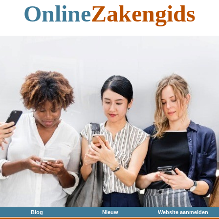
Online
Zakengids
Blog
Nieuw
Website aanmelden