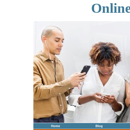
Onlin
Home
Blog