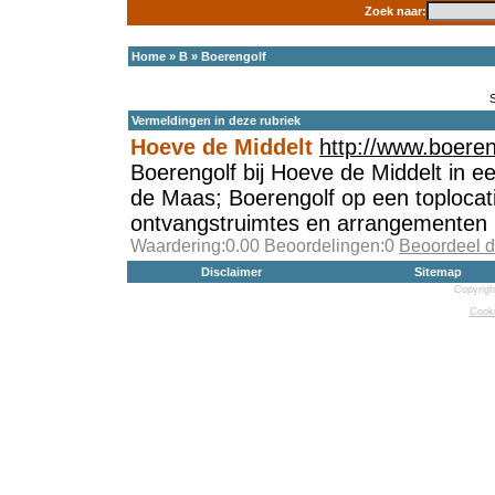
Zoek naar:
Home
»
B
»
Boerengolf
Vermeldingen in deze rubriek
Hoeve de Middelt
http://www.boeren
Boerengolf bij Hoeve de Middelt in e
de Maas; Boerengolf op een toplocati
ontvangstruimtes en arrangementen
Waardering:0.00 Beoordelingen:0
Beoordeel d
Disclaimer
Sitemap
Copyrigh
Cooki