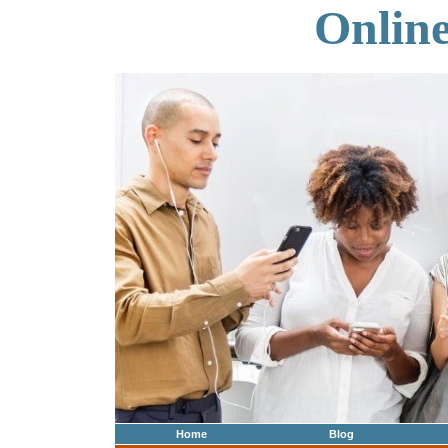
Onlin
Home
Blog