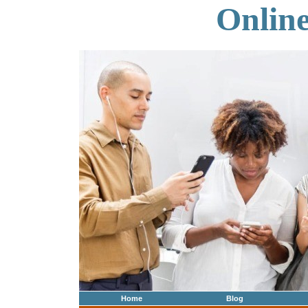
Onlin
Home
Blog