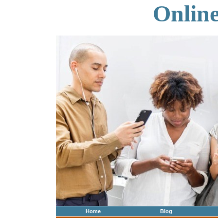
Onlin
Home
Blog