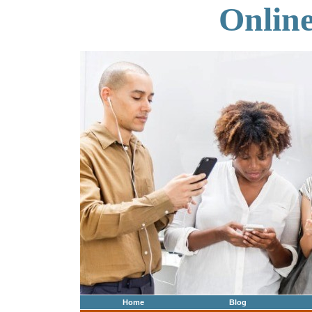
Onlin
Home
Blog