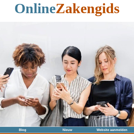
Online
Zakengids
Blog
Nieuw
Website aanmelden