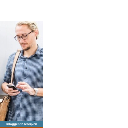
Inloggen/Inschrijven