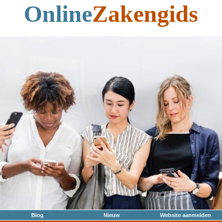
Online
Zakengids
Blog
Nieuw
Website aanmelden