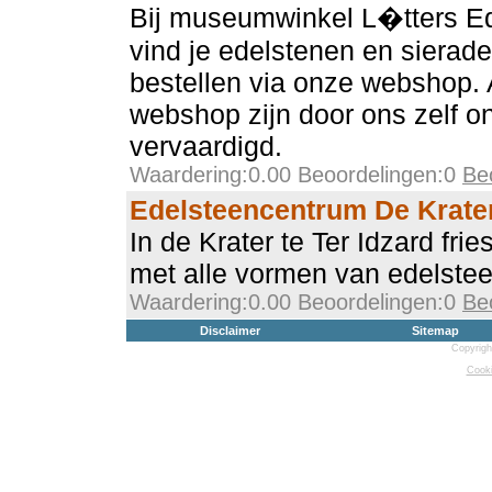
Bij museumwinkel L�tters Ed
vind je edelstenen en sierad
bestellen via onze webshop. A
webshop zijn door ons zelf o
vervaardigd.
Waardering:0.00 Beoordelingen:0
Be
Edelsteencentrum De Krate
In de Krater te Ter Idzard fri
met alle vormen van edelstee
Waardering:0.00 Beoordelingen:0
Be
Disclaimer
Sitemap
Copyrigh
Cooki