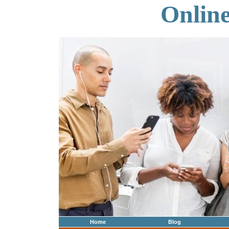
Onlin
Home
Blog