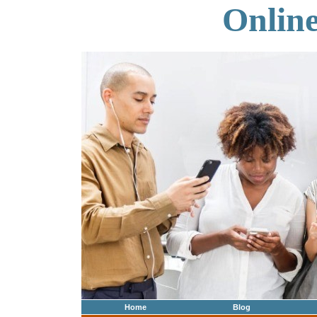
Onlin
Home
Blog