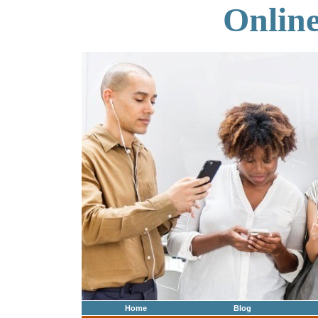
Onlin
Home
Blog