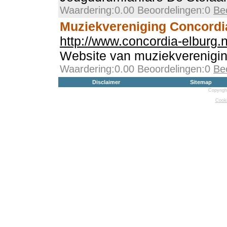
Waardering:0.00 Beoordelingen:0
Be
Muziekvereniging Concordi
http://www.concordia-elburg.n
Website van muziekverenigin
Waardering:0.00 Beoordelingen:0
Be
Disclaimer
Sitemap
Copyrigh
Cooki