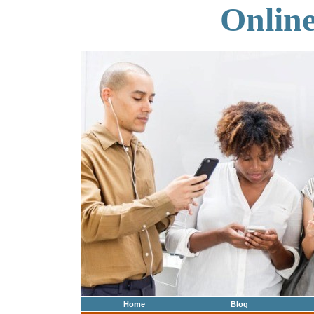
Onlin
Home
Blog