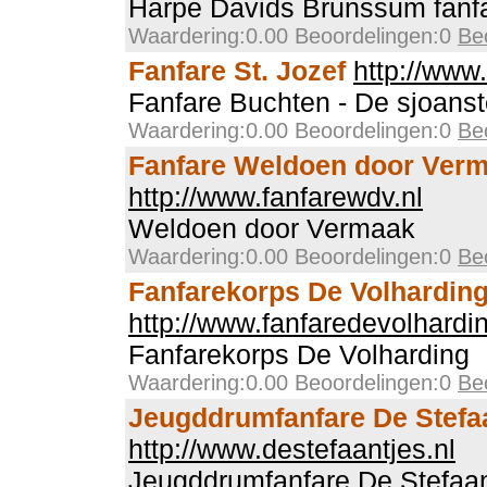
Harpe Davids Brunssum fanf
Waardering:0.00 Beoordelingen:0
Be
Fanfare St. Jozef
http://www
Fanfare Buchten - De sjoanst
Waardering:0.00 Beoordelingen:0
Be
Fanfare Weldoen door Ver
http://www.fanfarewdv.nl
Weldoen door Vermaak
Waardering:0.00 Beoordelingen:0
Be
Fanfarekorps De Volhardin
http://www.fanfaredevolhardin
Fanfarekorps De Volharding
Waardering:0.00 Beoordelingen:0
Be
Jeugddrumfanfare De Stefa
http://www.destefaantjes.nl
Jeugddrumfanfare De Stefaa