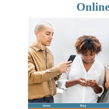
Onlin
Home
Blog