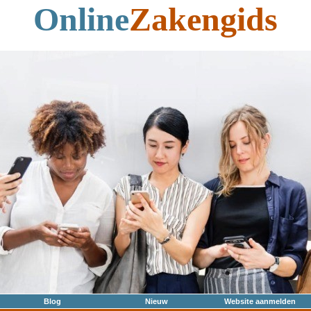
Online
Zakengids
Blog
Nieuw
Website aanmelden