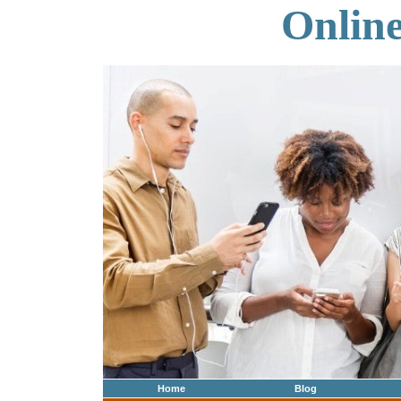
Onlin
Home
Blog