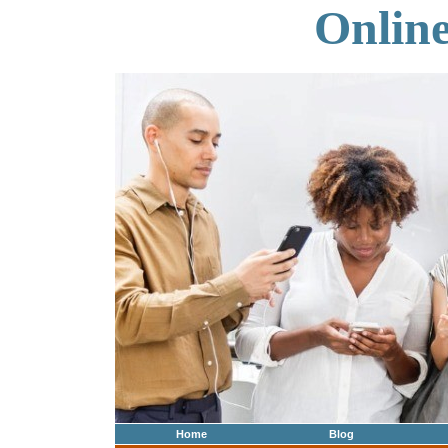
Onlin
Home
Blog