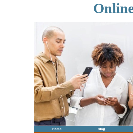
Onlin
Home
Blog