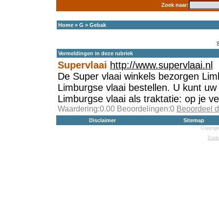
Zoek naar:
Home
»
G
»
Gebak
Vermeldingen in deze rubriek
Supervlaai
http://www.supervlaai.nl
De Super vlaai winkels bezorgen Lim
Limburgse vlaai bestellen. U kunt uw 
Limburgse vlaai als traktatie: op je ve
Waardering:0.00 Beoordelingen:0
Beoordeel d
Disclaimer
Sitemap
Copyrigh
Cooki