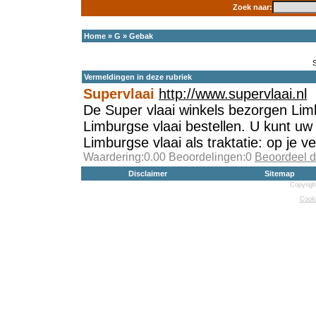
Zoek naar:
Home
»
G
»
Gebak
Vermeldingen in deze rubriek
Supervlaai
http://www.supervlaai.nl
De Super vlaai winkels bezorgen Lim
Limburgse vlaai bestellen. U kunt uw 
Limburgse vlaai als traktatie: op je ve
Waardering:0.00 Beoordelingen:0
Beoordeel d
Disclaimer
Sitemap
Copyrigh
Cooki