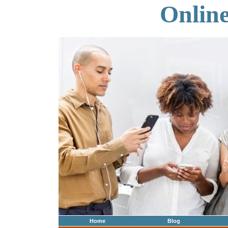
Onlin
Home
Blog