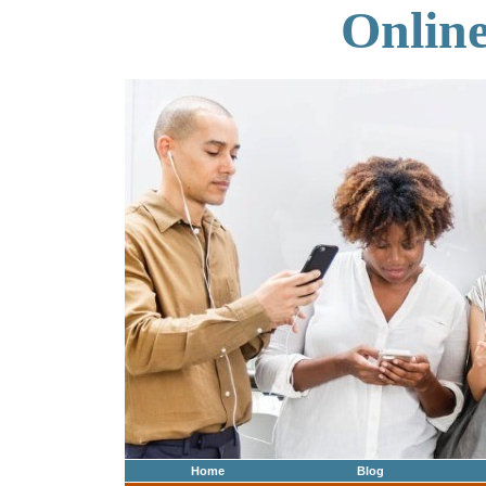
Onlin
Home
Blog