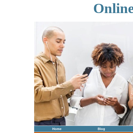
Onlin
Home
Blog