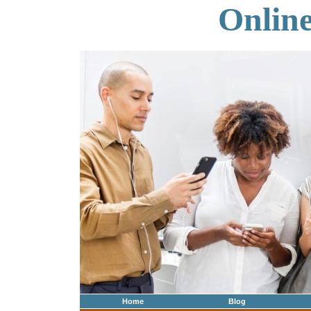
Onlin
Home
Blog