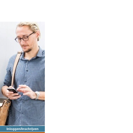
Inloggen/Inschrijven