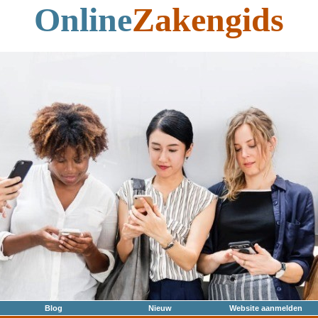
Online
Zakengids
Blog
Nieuw
Website aanmelden