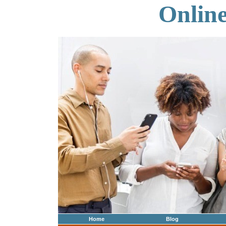
Onlin
Home
Blog