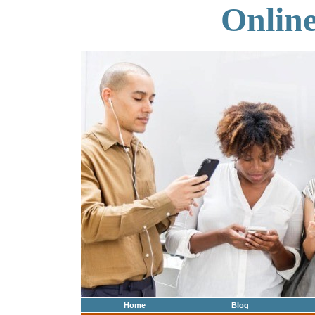
Onlin
Home
Blog