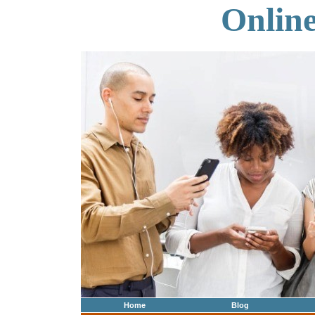
Onlin
Home
Blog