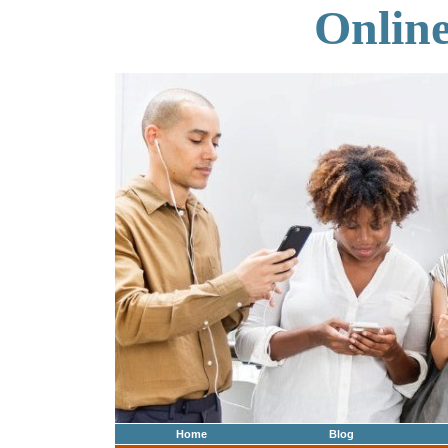
Onlin
Home
Blog