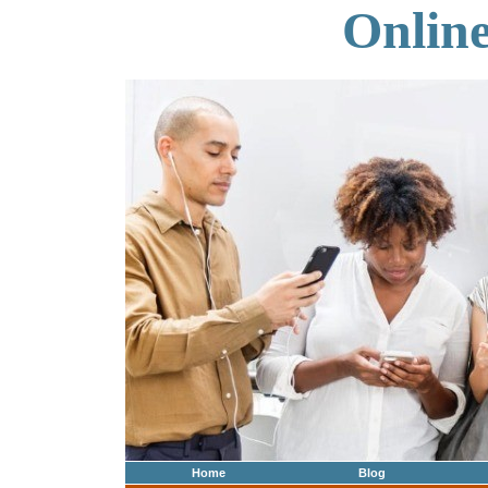
Onlin
Home
Blog