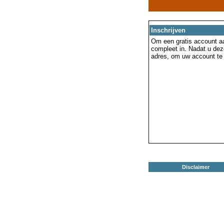
Inschrijven
Om een gratis account aa
compleet in. Nadat u dez
adres, om uw account te 
Disclaimer