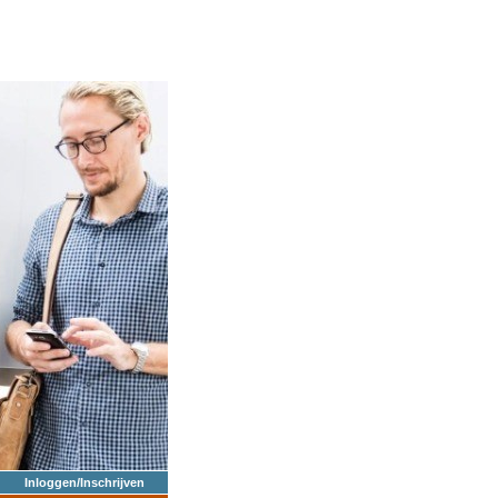
Inloggen/Inschrijven