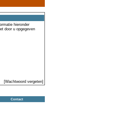
ormatie hieronder
 het door u opgegeven
[Wachtwoord vergeten]
Contact