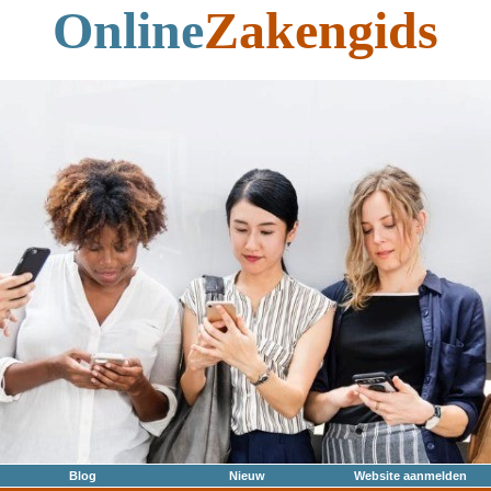
Online
Zakengids
Blog
Nieuw
Website aanmelden