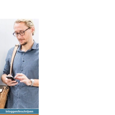
Inloggen/Inschrijven