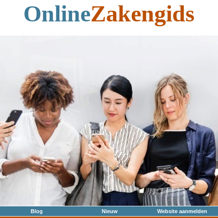
Online
Zakengids
Blog
Nieuw
Website aanmelden