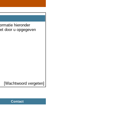
ormatie hieronder
 het door u opgegeven
[Wachtwoord vergeten]
Contact