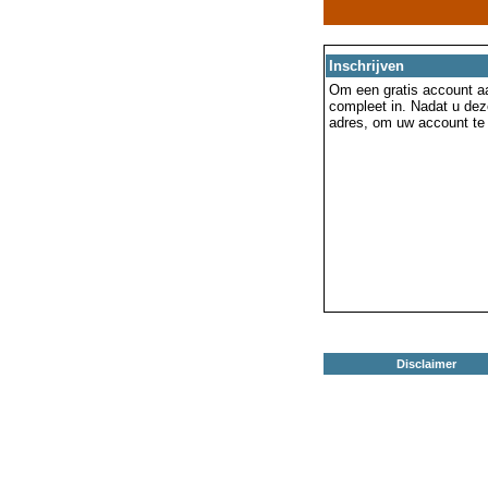
Inschrijven
Om een gratis account aa
compleet in. Nadat u dez
adres, om uw account te 
Disclaimer