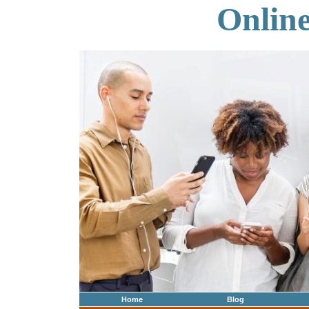
Onlin
Home
Blog