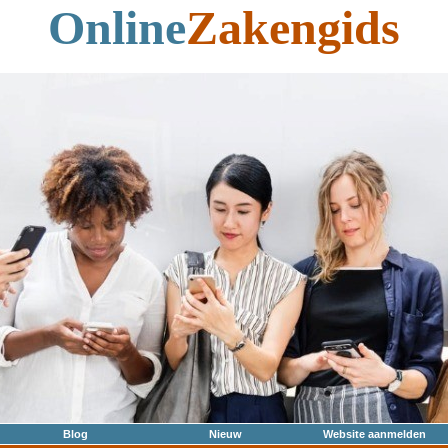
Online
Zakengids
Blog
Nieuw
Website aanmelden