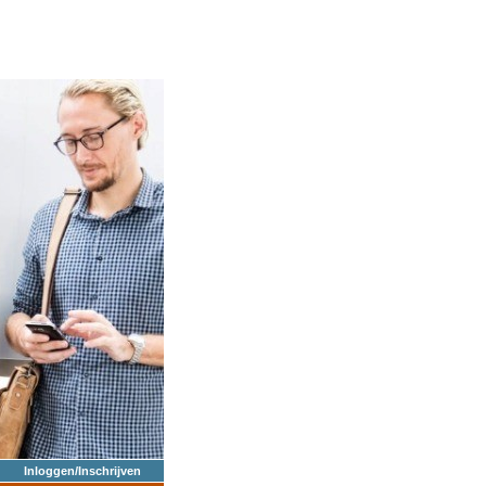
Inloggen/Inschrijven