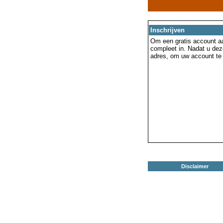
Inschrijven
Om een gratis account aa
compleet in. Nadat u dez
adres, om uw account te 
Disclaimer