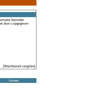
ormatie hieronder
 het door u opgegeven
[Wachtwoord vergeten]
Contact