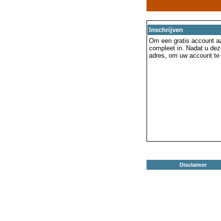
Inschrijven
Om een gratis account aa
compleet in. Nadat u dez
adres, om uw account te 
Disclaimer