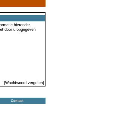
ormatie hieronder
 het door u opgegeven
[Wachtwoord vergeten]
Contact