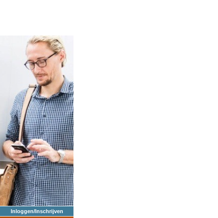
Inloggen/Inschrijven