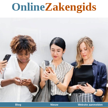
Online
Zakengids
Blog
Nieuw
Website aanmelden