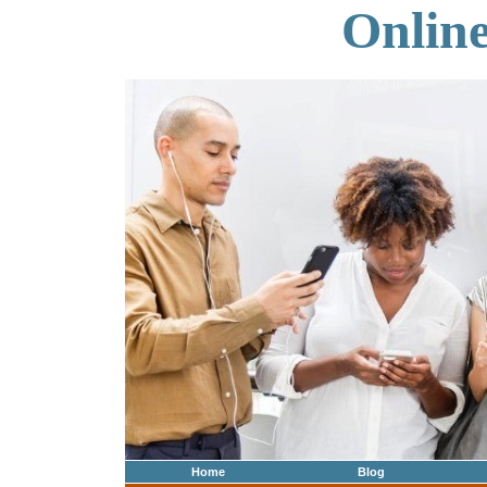
Onlin
Home
Blog